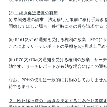
(2)
手続き促進措置の有無
(i) 早期処理の請求：
法定
移行期限前に移行手続きを
開始してほしい場合、移行時にその旨を請求する
(ii) R161(2)/162通知を受ける権利の放
これによりサーチレポートの受領を6か月以上早め
(iii) R70(2)/70a(2)通知を受ける権
効です。サーチレポートが有効な場合にはこの通
なお、PPHの使用は一般的にお勧めしておりませ
待できません。
２．欧州移行時の手続きを決定するにあたり考慮