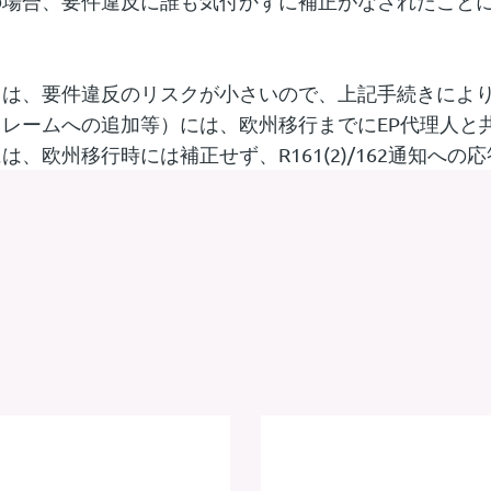
の場合、要件違反に誰も気付かずに補正がなされたこと
）は、要件違反のリスクが小さいので、上記手続きによ
レームへの追加等）には、欧州移行までにEP代理人と
、欧州移行時には補正せず、R161(2)/162通知へ