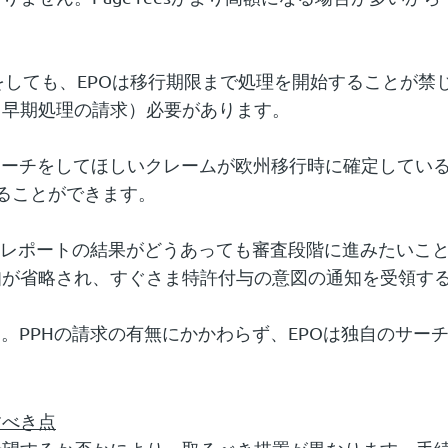
しても、EPOは移行期限まで処理を開始することが禁
（早期処理の請求）必要があります。
棄：EPOにサーチをしてほしいクレームが欧州移行時に確定
ることができます。
利の放棄：サーチレポートの結果がどうあっても審査段階に進み
知が省略され、すぐさま特許付与の意図の通知を受領す
ん。PPHの請求の有無にかかわらず、EPOは独自のサ
すべき点