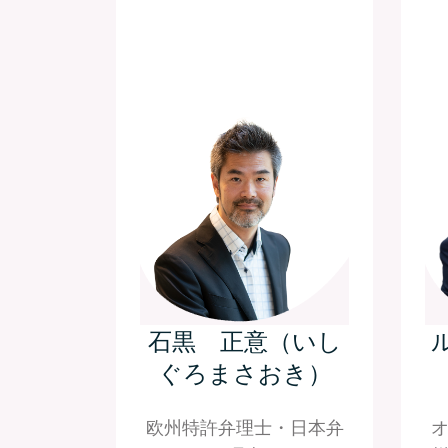
石黒 正意（いし
ぐろまさおき）
欧州特許弁理士・日本弁