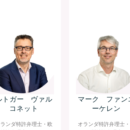
ルトガー ヴァル
マーク ファン
コネット
ーケレン
オランダ特許弁理士・欧
オランダ特許弁理士・