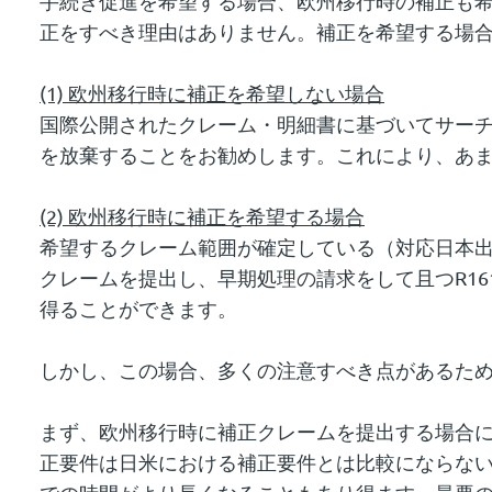
手続き促進を希望する場合、欧州移行時の補正も
正をすべき理由はありません。補正を希望する場合、R
(1)
欧州移行時に補正を希望しない場合
国際公開されたクレーム・明細書に基づいてサーチを
を放棄することをお勧めします。これにより、あ
(2)
欧州移行時に補正を希望する場合
希望するクレーム範囲が確定している（対応日本
クレームを提出し、早期処理の請求をして且つR16
得ることができます。
しかし、この場合、多くの注意すべき点があるため
まず、欧州移行時に補正クレームを提出する場合に
正要件は日米における補正要件とは比較にならな