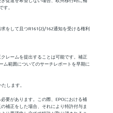
続き促進を希望しない場合、欧州移行時に補
らです。
て且つR161(2)/162通知を受ける権利
正クレームを提出することは可能です。補正
クレーム範囲についてのサーチレポートを早期に
いたします。
必要があります。この際、EPOにおける補
反の補正をした場合、それにより特許付与ま