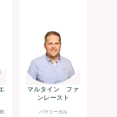
エ
マルタイン ファ
ンレースト
欧
パラリーガル