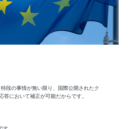
。特段の事情が無い限り、国際公開されたク
への応答において補正が可能だからです。
です。