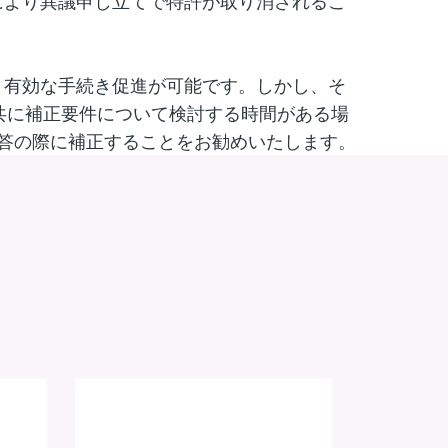
により異議申し立てで特許が取り消されるこ
り有効な手続き促進が可能です。しかし、そ
共に補正要件について検討する時間がある場
の応答の際に補正することをお勧めいたします。