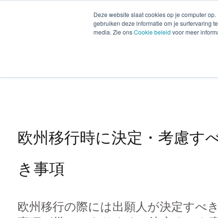
Deze website slaat cookies op je computer op.
gebruiken deze informatie om je surfervaring 
ジャパンデスク
media. Zie ons
Cookie beleid
voor meer informa
欧州移行時に決定・考慮す
き事項
欧州移行の際には出願人が決定すべ