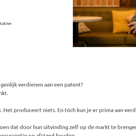
tative
genlijk verdienen aan een patent?
nkt.
. Het produceert niets. En tóch kun je er prima aan verd
n dat door hun uitvinding zelf op de markt te breng
oncurrentie op afstand houden.