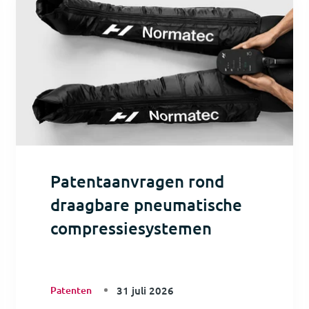
Patentaanvragen rond
draagbare pneumatische
compressiesystemen
Patenten
31 juli 2026