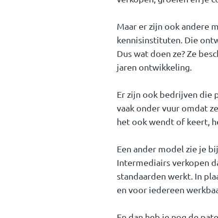
Maar er zijn ook andere m
kennisinstituten. Die ont
Dus wat doen ze? Ze besch
jaren ontwikkeling.
Er zijn ook bedrijven die
vaak onder vuur omdat ze 
het ook wendt of keert, h
Een ander model zie je bi
Intermediairs verkopen da
standaarden werkt. In plaa
en voor iedereen werkbaa
En dan heb je nog de pate