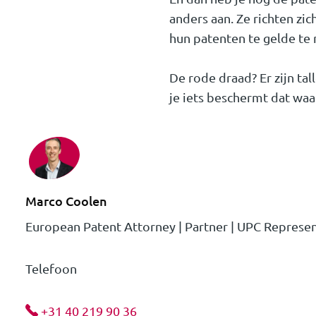
anders aan. Ze richten zic
hun patenten te gelde te
De rode draad? Er zijn ta
je iets beschermt dat waa
Marco Coolen
European Patent Attorney | Partner | UPC Represen
Telefoon
+31 40 219 90 36