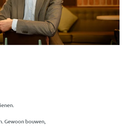
ienen.
en. Gewoon bouwen,