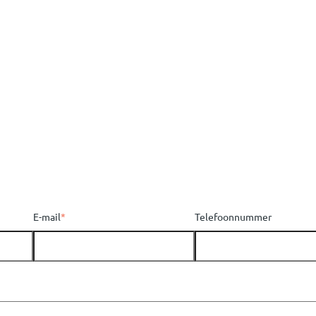
E-mail
*
Telefoonnummer