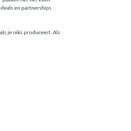
edeals en partnerships
ls je niks produceert. Als