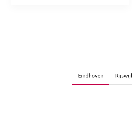
Eindhoven
Rijswij