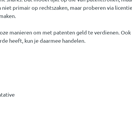
h niet primair op rechtszaken, maar proberen via licenti
 maken.
lloze manieren om met patenten geld te verdienen. Ook a
rde heeft, kun je daarmee handelen.
tative