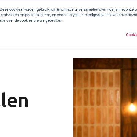
 Deze cookies worden gebruikt om informatie te verzamelen over hoe je met onze
te verbeteren en personaliseren, en voor analyse en meetgegevens over onze bezo
ren
Experts
Plan een afspraak
O
tie over de cookies die we gebruiken.
Cookie
len