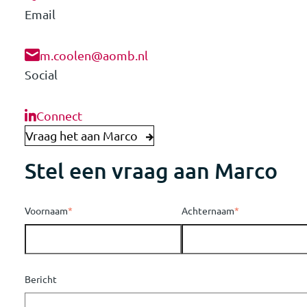
Email
m.coolen@aomb.nl
Social
Connect
Vraag het aan Marco
Stel een vraag aan Marco
Voornaam
*
Achternaam
*
Bericht