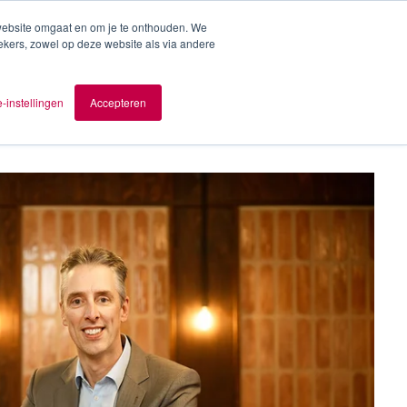
 website omgaat en om je te onthouden. We
ekers, zowel op deze website als via andere
ver AOMB
Contact
nl
-instellingen
Accepteren