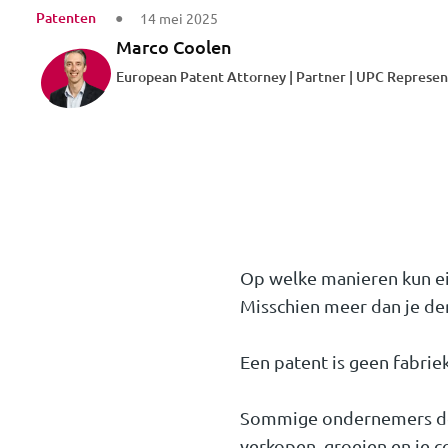
Patenten
14 mei 2025
Marco Coolen
European Patent Attorney | Partner | UPC Represen
Op welke manieren kun ei
Misschien meer dan je de
Een patent is geen fabriek
Sommige ondernemers doe
verkopen, groeien en je c